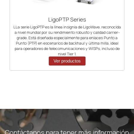
LigoPTP Series
LLa serie LigoPTP es la línea insignia de LigoWave, reconocida
a nivel mundial por su rendimiento robusto y calidad carrier-
grade. Está diseñada especialmente para enlaces Punto a
Punto (PTP) en escenarios de backhaul y última milla, ideal
para operadores de telecomunicaciones y WISPs, incluso de
nivel Tier 1.
Ver productos
Contáctanos para tener más información